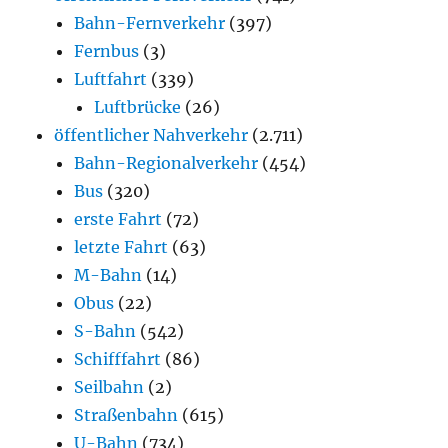
Bahn-Fernverkehr
(397)
Fernbus
(3)
Luftfahrt
(339)
Luftbrücke
(26)
öffentlicher Nahverkehr
(2.711)
Bahn-Regionalverkehr
(454)
Bus
(320)
erste Fahrt
(72)
letzte Fahrt
(63)
M-Bahn
(14)
Obus
(22)
S-Bahn
(542)
Schifffahrt
(86)
Seilbahn
(2)
Straßenbahn
(615)
U-Bahn
(734)