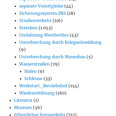
separate Vorortgleise
(44)
Sicherungssystem ZBS
(18)
Straßenverkehr
(116)
Strecken
(1.053)
Umfahrung Westberlins
(43)
Unterbrechung durch Kriegseinwirkung
(9)
Unterbrechung durch Mauerbau
(5)
Wasserstraßen
(79)
Hafen
(9)
Schleuse
(33)
Werkstatt_Betriebshof
(154)
Wiedereröffnung
(160)
Literatur
(1)
Museum
(56)
öffentlicher Fernverkehr
(741)