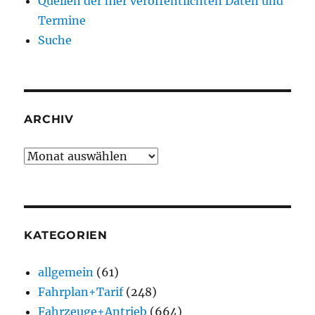
Quellen der hier veröffentlichten Daten und
Termine
Suche
ARCHIV
Archiv
KATEGORIEN
allgemein
(61)
Fahrplan+Tarif
(248)
Fahrzeuge+Antrieb
(664)