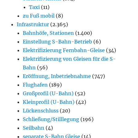
Taxi
(11)
zu Fuß mobil
(8)
Infrastruktur
(2.365)
Bahnhöfe, Stationen
(1.400)
Einstellung S-Bahn-Betrieb
(6)
Elektrifizierung Fernbahn-Gleise
(34)
Elektrifizierung von Gleisen für die S-
Bahn
(56)
Eröffnung, Inbetriebnahme
(747)
Flughafen
(189)
Großprofil (U-Bahn)
(52)
Kleinprofil (U-Bahn)
(42)
Lückenschluss
(20)
Schließung/Stilllegung
(196)
Seilbahn
(4)
separate S-Bahn Gleise
(14)