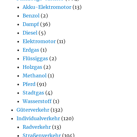
Akku-Elektromotor
(13)
Benzol
(2)
Dampf
(36)
Diesel
(5)
Elektromotor
(11)
Erdgas
(1)
Flüssiggas
(2)
Holzgas
(2)
Methanol
(1)
Pferd
(91)
Stadtgas
(4)
Wasserstoff
(1)
Güterverkehr
(132)
Individualverkehr
(120)
Radverkehr
(13)
Straßenverkehr
(104)