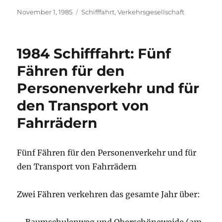
Veröffentlicht
Kategorien
November 1, 1985
Schifffahrt
,
Verkehrsgesellschaft
am
1984 Schifffahrt: Fünf
Fähren für den
Personenverkehr und für
den Transport von
Fahrrädern
Fünf Fähren für den Personenverkehr und für
den Transport von Fahrrädern
Zwei Fähren verkehren das gesamte Jahr über: