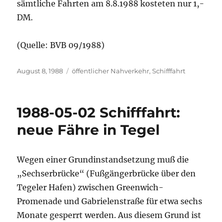
sämtliche Fahrten am 8.8.1988 kosteten nur 1,-
DM.
(Quelle: BVB 09/1988)
Veröffentlicht
Kategorien
August 8, 1988
öffentlicher Nahverkehr
,
Schifffahrt
am
1988-05-02 Schifffahrt:
neue Fähre in Tegel
Wegen einer Grundinstandsetzung muß die
„Sechserbrücke“ (Fußgängerbrücke über den
Tegeler Hafen) zwischen Greenwich-
Promenade und Gabrielenstraße für etwa sechs
Monate gesperrt werden. Aus diesem Grund ist