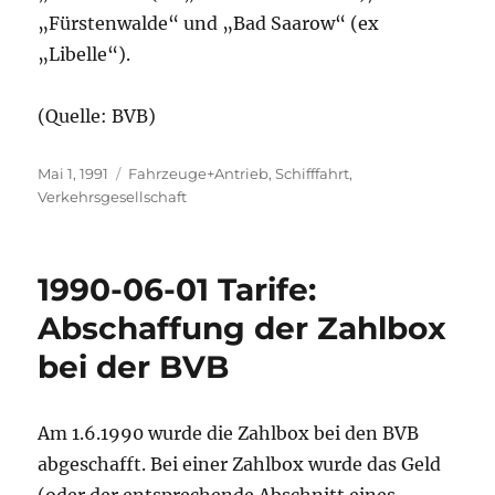
„Fürstenwalde“ und „Bad Saarow“ (ex
„Libelle“).
(Quelle: BVB)
Veröffentlicht
Kategorien
Mai 1, 1991
Fahrzeuge+Antrieb
,
Schifffahrt
,
am
Verkehrsgesellschaft
1990-06-01 Tarife:
Abschaffung der Zahlbox
bei der BVB
Am 1.6.1990 wurde die Zahlbox bei den BVB
abgeschafft. Bei einer Zahlbox wurde das Geld