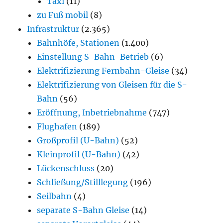
Taxi
(11)
zu Fuß mobil
(8)
Infrastruktur
(2.365)
Bahnhöfe, Stationen
(1.400)
Einstellung S-Bahn-Betrieb
(6)
Elektrifizierung Fernbahn-Gleise
(34)
Elektrifizierung von Gleisen für die S-
Bahn
(56)
Eröffnung, Inbetriebnahme
(747)
Flughafen
(189)
Großprofil (U-Bahn)
(52)
Kleinprofil (U-Bahn)
(42)
Lückenschluss
(20)
Schließung/Stilllegung
(196)
Seilbahn
(4)
separate S-Bahn Gleise
(14)