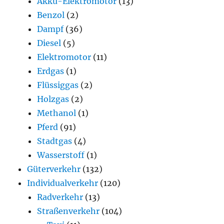
Akku-Elektromotor
(13)
Benzol
(2)
Dampf
(36)
Diesel
(5)
Elektromotor
(11)
Erdgas
(1)
Flüssiggas
(2)
Holzgas
(2)
Methanol
(1)
Pferd
(91)
Stadtgas
(4)
Wasserstoff
(1)
Güterverkehr
(132)
Individualverkehr
(120)
Radverkehr
(13)
Straßenverkehr
(104)