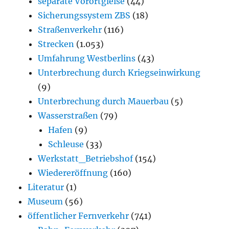
separate Vorortgleise
(44)
Sicherungssystem ZBS
(18)
Straßenverkehr
(116)
Strecken
(1.053)
Umfahrung Westberlins
(43)
Unterbrechung durch Kriegseinwirkung
(9)
Unterbrechung durch Mauerbau
(5)
Wasserstraßen
(79)
Hafen
(9)
Schleuse
(33)
Werkstatt_Betriebshof
(154)
Wiedereröffnung
(160)
Literatur
(1)
Museum
(56)
öffentlicher Fernverkehr
(741)