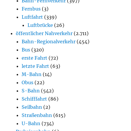
Bahn-Fernverkehr
(397)
Fernbus
(3)
Luftfahrt
(339)
Luftbrücke
(26)
öffentlicher Nahverkehr
(2.711)
Bahn-Regionalverkehr
(454)
Bus
(320)
erste Fahrt
(72)
letzte Fahrt
(63)
M-Bahn
(14)
Obus
(22)
S-Bahn
(542)
Schifffahrt
(86)
Seilbahn
(2)
Straßenbahn
(615)
U-Bahn
(734)