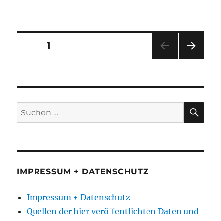
am
Seitennummerierung
SEITE
1
NÄC
der
HSTE
SEIT
Beiträge
E
SU
Suchen
nach:
IMPRESSUM + DATENSCHUTZ
Impressum + Datenschutz
Quellen der hier veröffentlichten Daten und