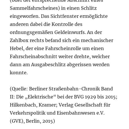
(oder der entsprechende Abschnitt eines
Sammelfahrscheines) in einen Schlitz
eingeworfen. Das Sichtfenster ermöglichte
anderen dabei die Kontrolle des
ordnungsgemäßen Geldeinwurfs. An der
Zahlbox rechts befand sich ein mechanischer
Hebel, der eine Fahrscheinrolle um einen
Fahrscheinabschnitt weiter drehte, welcher
dann am Ausgabeschlitz abgerissen werden
konnte.
(Quelle: Berliner Straßenbahn-Chronik Band
II: Die „Elektrische“ bei der BVG 1929 bis 2015;
Hilkenbach, Kramer; Verlag Gesellschaft für
Verkehrspolitik und Eisenbahnwesen e.V.
(GVE), Berlin, 2015)