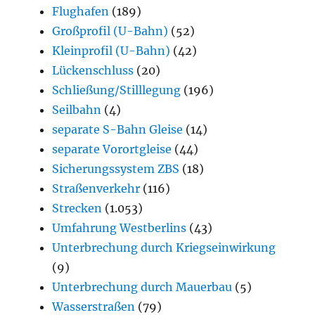
Flughafen
(189)
Großprofil (U-Bahn)
(52)
Kleinprofil (U-Bahn)
(42)
Lückenschluss
(20)
Schließung/Stilllegung
(196)
Seilbahn
(4)
separate S-Bahn Gleise
(14)
separate Vorortgleise
(44)
Sicherungssystem ZBS
(18)
Straßenverkehr
(116)
Strecken
(1.053)
Umfahrung Westberlins
(43)
Unterbrechung durch Kriegseinwirkung
(9)
Unterbrechung durch Mauerbau
(5)
Wasserstraßen
(79)