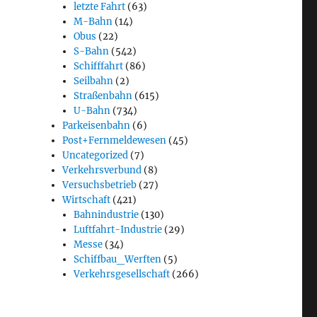
letzte Fahrt
(63)
M-Bahn
(14)
Obus
(22)
S-Bahn
(542)
Schifffahrt
(86)
Seilbahn
(2)
Straßenbahn
(615)
U-Bahn
(734)
Parkeisenbahn
(6)
Post+Fernmeldewesen
(45)
Uncategorized
(7)
Verkehrsverbund
(8)
Versuchsbetrieb
(27)
Wirtschaft
(421)
Bahnindustrie
(130)
Luftfahrt-Industrie
(29)
Messe
(34)
Schiffbau_Werften
(5)
Verkehrsgesellschaft
(266)