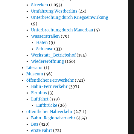
Strecken
(1.053)
Umfahrung Westberlins
(43)
Unterbrechung durch Kriegseinwirkung
(9)
Unterbrechung durch Mauerbau
(5)
Wasserstraßen
(79)
Hafen
(9)
Schleuse
(33)
Werkstatt_Betriebshof
(154)
Wiedereröffnung
(160)
Literatur
(1)
Museum
(56)
öffentlicher Fernverkehr
(741)
Bahn-Fernverkehr
(397)
Fernbus
(3)
Luftfahrt
(339)
Luftbrücke
(26)
öffentlicher Nahverkehr
(2.711)
Bahn-Regionalverkehr
(454)
Bus
(320)
erste Fahrt
(72)