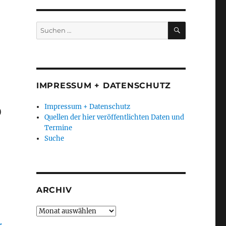
SUCHEN
Suchen
nach:
IMPRESSUM + DATENSCHUTZ
Impressum + Datenschutz
)
Quellen der hier veröffentlichten Daten und
Termine
Suche
ARCHIV
Archiv
r