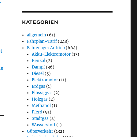
KATEGORIEN
allgemein
(61)
Fahrplan+Tarif
(248)
Fahrzeuge+Antrieb
(664)
t
Akku-Elektromotor
(13)
Benzol
(2)
Dampf
(36)
de
Diesel
(5)
Elektromotor
(11)
Erdgas
(1)
Flüssiggas
(2)
Holzgas
(2)
Methanol
(1)
Pferd
(91)
Stadtgas
(4)
Wasserstoff
(1)
Güterverkehr
(132)