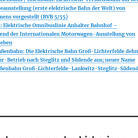
eausstellung (erste elektrische Bahn der Welt) von
ens vorgestellt (BVB 5/55)
 Elektrische Omnibuslinie Anhalter Bahnhof –
rend der Internationalen Motorwagen-Ausstellung von
ieben
ßenbahn: Die Elektrische Bahn Groß-Lichterfelde dehn
r-Betrieb nach Steglitz und Südende aus; neuer Name
raßenbahn Groß-Lichterfelde-Lankwitz-Steglitz-Süden