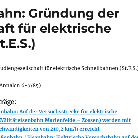
bahn: Gründung der
ft für elektrische
.E.S.)
diengesellschaft für elektrische Schnellbahnen (St.E.S.
s Annalen 6-7/85)
träge:
nbahn: Auf der Versuchsstrecke für elektrische
Militäreisenbahn Marienfelde – Zossen) werden mit
chwindigkeiten von 210,2 km/h erreicht
ßenbahn / Eisenbahn: Elektrische Versuchsbahn auf de