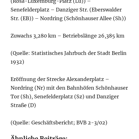
(Rosa-Luxemburg-Platz (Lu)) –
Senefelderplatz – Danziger Str. (Eberswalder
Str. (EB)) – Nordring (Schönhauser Allee (Sh))
Zuwachs 3,280 km – Betriebslänge 26,385 km
(Quelle: Statistisches Jahrbuch der Stadt Berlin
1932)
Eröffnung der Strecke Alexanderplatz –
Nordring (Nr) mit den Bahnhöfen Schönhauser
Tor (Sh), Senefelderplatz (Sz) und Danziger
Straße (D)
(Quelle: Geschäftsbericht; BVB 2-3/02)
Ähnliche Beiträge: