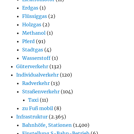
Erdgas
(1)
Flüssiggas
(2)
Holzgas
(2)
Methanol
(1)
Pferd
(91)
Stadtgas
(4)
Wasserstoff
(1)
Güterverkehr
(132)
Individualverkehr
(120)
Radverkehr
(13)
Straßenverkehr
(104)
Taxi
(11)
zu Fuß mobil
(8)
Infrastruktur
(2.365)
Bahnhöfe, Stationen
(1.400)
Einstellung S-Bahn-Betrieb
(6)