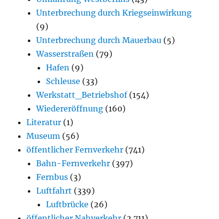
Unterbrechung durch Kriegseinwirkung
(9)
Unterbrechung durch Mauerbau
(5)
Wasserstraßen
(79)
Hafen
(9)
Schleuse
(33)
Werkstatt_Betriebshof
(154)
Wiedereröffnung
(160)
Literatur
(1)
Museum
(56)
öffentlicher Fernverkehr
(741)
Bahn-Fernverkehr
(397)
Fernbus
(3)
Luftfahrt
(339)
Luftbrücke
(26)
öffentlicher Nahverkehr
(2.711)