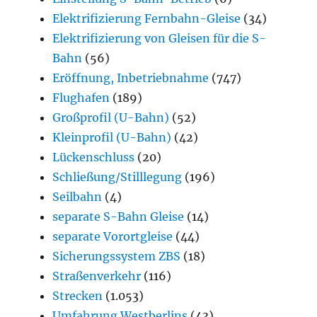
Elektrifizierung Fernbahn-Gleise
(34)
Elektrifizierung von Gleisen für die S-
Bahn
(56)
Eröffnung, Inbetriebnahme
(747)
Flughafen
(189)
Großprofil (U-Bahn)
(52)
Kleinprofil (U-Bahn)
(42)
Lückenschluss
(20)
Schließung/Stilllegung
(196)
Seilbahn
(4)
separate S-Bahn Gleise
(14)
separate Vorortgleise
(44)
Sicherungssystem ZBS
(18)
Straßenverkehr
(116)
Strecken
(1.053)
Umfahrung Westberlins
(43)