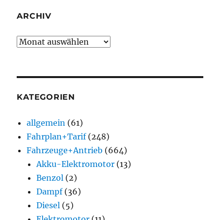
ARCHIV
Archiv
KATEGORIEN
allgemein
(61)
Fahrplan+Tarif
(248)
Fahrzeuge+Antrieb
(664)
Akku-Elektromotor
(13)
Benzol
(2)
Dampf
(36)
Diesel
(5)
Elektromotor
(11)