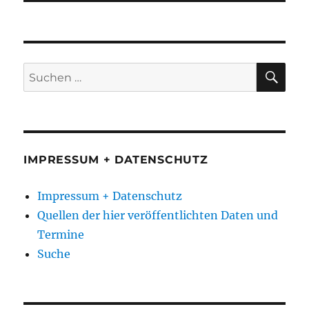
SU
Suchen
nach:
IMPRESSUM + DATENSCHUTZ
Impressum + Datenschutz
Quellen der hier veröffentlichten Daten und
Termine
Suche