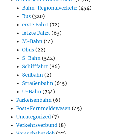
Bahn-Regionalverkehr
(454)
Bus
(320)
erste Fahrt
(72)
letzte Fahrt
(63)
M-Bahn
(14)
Obus
(22)
S-Bahn
(542)
Schifffahrt
(86)
Seilbahn
(2)
Straßenbahn
(615)
U-Bahn
(734)
Parkeisenbahn
(6)
Post+Fernmeldewesen
(45)
Uncategorized
(7)
Verkehrsverbund
(8)
Versuchsbetrieb
(27)