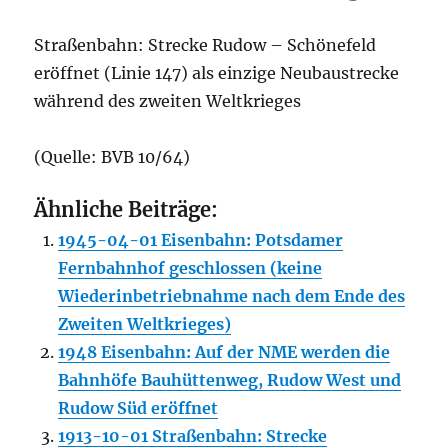
Straßenbahn: Strecke Rudow – Schönefeld
eröffnet (Linie 147) als einzige Neubaustrecke
während des zweiten Weltkrieges
(Quelle: BVB 10/64)
Ähnliche Beiträge:
1945-04-01 Eisenbahn: Potsdamer
Fernbahnhof geschlossen (keine
Wiederinbetriebnahme nach dem Ende des
Zweiten Weltkrieges)
1948 Eisenbahn: Auf der NME werden die
Bahnhöfe Bauhüttenweg, Rudow West und
Rudow Süd eröffnet
1913-10-01 Straßenbahn: Strecke