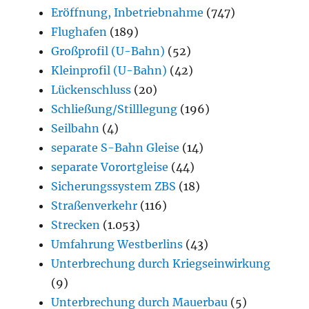
Eröffnung, Inbetriebnahme
(747)
Flughafen
(189)
Großprofil (U-Bahn)
(52)
Kleinprofil (U-Bahn)
(42)
Lückenschluss
(20)
Schließung/Stilllegung
(196)
Seilbahn
(4)
separate S-Bahn Gleise
(14)
separate Vorortgleise
(44)
Sicherungssystem ZBS
(18)
Straßenverkehr
(116)
Strecken
(1.053)
Umfahrung Westberlins
(43)
Unterbrechung durch Kriegseinwirkung
(9)
Unterbrechung durch Mauerbau
(5)