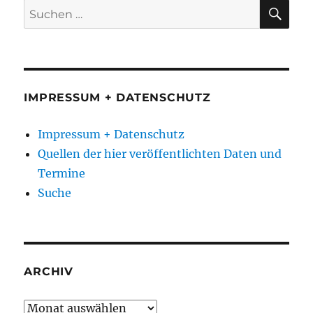
SU
Suchen
nach:
IMPRESSUM + DATENSCHUTZ
Impressum + Datenschutz
Quellen der hier veröffentlichten Daten und
Termine
Suche
ARCHIV
Archiv