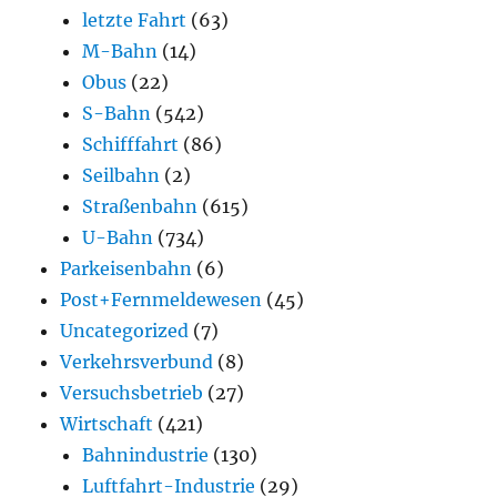
letzte Fahrt
(63)
M-Bahn
(14)
Obus
(22)
S-Bahn
(542)
Schifffahrt
(86)
Seilbahn
(2)
Straßenbahn
(615)
U-Bahn
(734)
Parkeisenbahn
(6)
Post+Fernmeldewesen
(45)
Uncategorized
(7)
Verkehrsverbund
(8)
Versuchsbetrieb
(27)
Wirtschaft
(421)
Bahnindustrie
(130)
Luftfahrt-Industrie
(29)