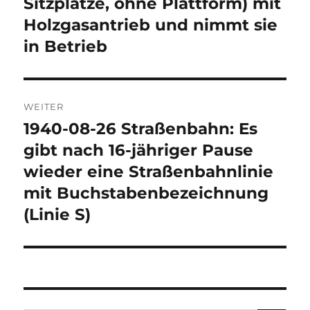
Sitzplätze, ohne Plattform) mit
Holzgasantrieb und nimmt sie
in Betrieb
WEITER
1940-08-26 Straßenbahn: Es
Nächster
Beitrag:
gibt nach 16-jähriger Pause
wieder eine Straßenbahnlinie
mit Buchstabenbezeichnung
(Linie S)