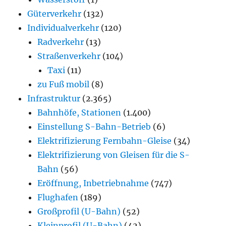
Güterverkehr
(132)
Individualverkehr
(120)
Radverkehr
(13)
Straßenverkehr
(104)
Taxi
(11)
zu Fuß mobil
(8)
Infrastruktur
(2.365)
Bahnhöfe, Stationen
(1.400)
Einstellung S-Bahn-Betrieb
(6)
Elektrifizierung Fernbahn-Gleise
(34)
Elektrifizierung von Gleisen für die S-
Bahn
(56)
Eröffnung, Inbetriebnahme
(747)
Flughafen
(189)
Großprofil (U-Bahn)
(52)
Kleinprofil (U-Bahn)
(42)