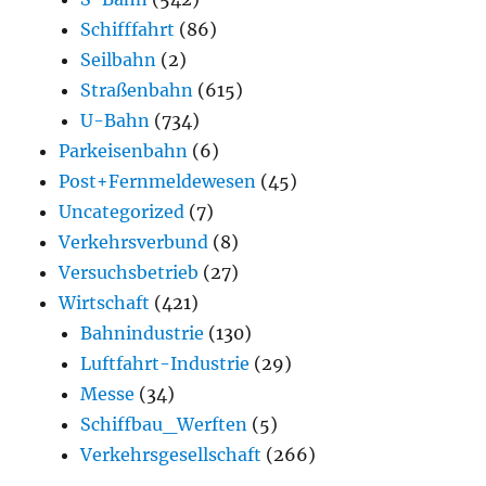
Schifffahrt
(86)
Seilbahn
(2)
Straßenbahn
(615)
U-Bahn
(734)
Parkeisenbahn
(6)
Post+Fernmeldewesen
(45)
Uncategorized
(7)
Verkehrsverbund
(8)
Versuchsbetrieb
(27)
Wirtschaft
(421)
Bahnindustrie
(130)
Luftfahrt-Industrie
(29)
Messe
(34)
Schiffbau_Werften
(5)
Verkehrsgesellschaft
(266)