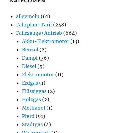
KATEGORIEN
allgemein
(61)
Fahrplan+Tarif
(248)
Fahrzeuge+Antrieb
(664)
Akku-Elektromotor
(13)
Benzol
(2)
Dampf
(36)
Diesel
(5)
Elektromotor
(11)
Erdgas
(1)
Flüssiggas
(2)
Holzgas
(2)
Methanol
(1)
Pferd
(91)
Stadtgas
(4)
Wasserstoff
(1)