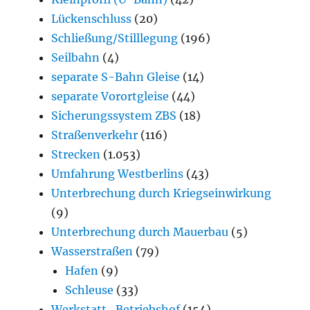
Lückenschluss
(20)
Schließung/Stilllegung
(196)
Seilbahn
(4)
separate S-Bahn Gleise
(14)
separate Vorortgleise
(44)
Sicherungssystem ZBS
(18)
Straßenverkehr
(116)
Strecken
(1.053)
Umfahrung Westberlins
(43)
Unterbrechung durch Kriegseinwirkung
(9)
Unterbrechung durch Mauerbau
(5)
Wasserstraßen
(79)
Hafen
(9)
Schleuse
(33)
Werkstatt_Betriebshof
(154)