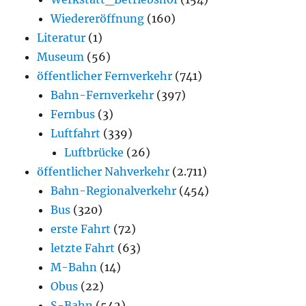
Wiedereröffnung
(160)
Literatur
(1)
Museum
(56)
öffentlicher Fernverkehr
(741)
Bahn-Fernverkehr
(397)
Fernbus
(3)
Luftfahrt
(339)
Luftbrücke
(26)
öffentlicher Nahverkehr
(2.711)
Bahn-Regionalverkehr
(454)
Bus
(320)
erste Fahrt
(72)
letzte Fahrt
(63)
M-Bahn
(14)
Obus
(22)
S-Bahn
(542)