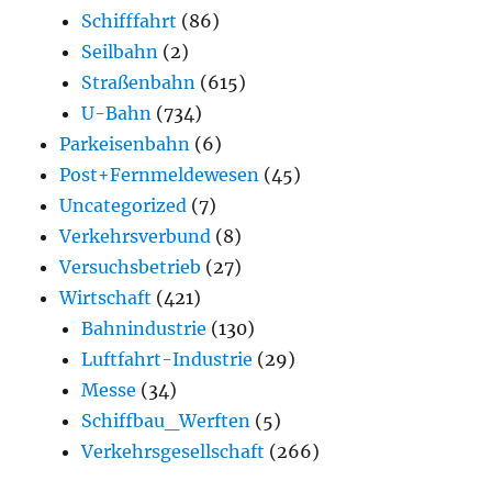
Schifffahrt
(86)
Seilbahn
(2)
Straßenbahn
(615)
U-Bahn
(734)
Parkeisenbahn
(6)
Post+Fernmeldewesen
(45)
Uncategorized
(7)
Verkehrsverbund
(8)
Versuchsbetrieb
(27)
Wirtschaft
(421)
Bahnindustrie
(130)
Luftfahrt-Industrie
(29)
Messe
(34)
Schiffbau_Werften
(5)
Verkehrsgesellschaft
(266)