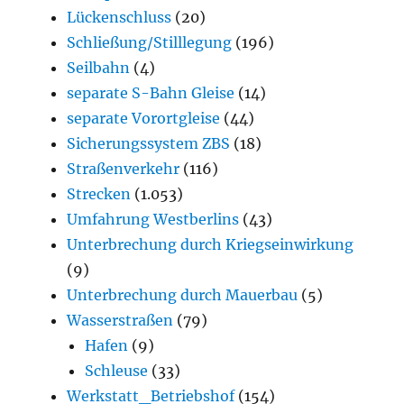
Lückenschluss
(20)
Schließung/Stilllegung
(196)
Seilbahn
(4)
separate S-Bahn Gleise
(14)
separate Vorortgleise
(44)
Sicherungssystem ZBS
(18)
Straßenverkehr
(116)
Strecken
(1.053)
Umfahrung Westberlins
(43)
Unterbrechung durch Kriegseinwirkung
(9)
Unterbrechung durch Mauerbau
(5)
Wasserstraßen
(79)
Hafen
(9)
Schleuse
(33)
Werkstatt_Betriebshof
(154)