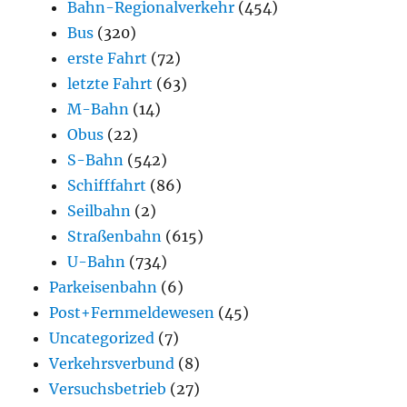
Bahn-Regionalverkehr
(454)
Bus
(320)
erste Fahrt
(72)
letzte Fahrt
(63)
M-Bahn
(14)
Obus
(22)
S-Bahn
(542)
Schifffahrt
(86)
Seilbahn
(2)
Straßenbahn
(615)
U-Bahn
(734)
Parkeisenbahn
(6)
Post+Fernmeldewesen
(45)
Uncategorized
(7)
Verkehrsverbund
(8)
Versuchsbetrieb
(27)