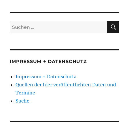
SU
Suchen
nach:
IMPRESSUM + DATENSCHUTZ
Impressum + Datenschutz
Quellen der hier veröffentlichten Daten und
Termine
Suche