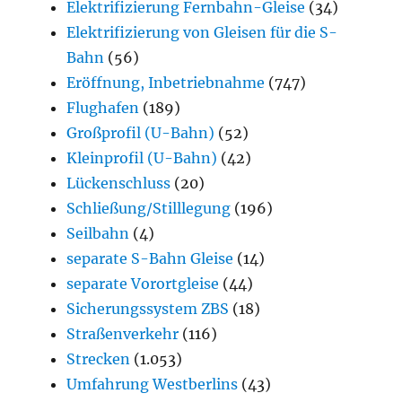
Elektrifizierung Fernbahn-Gleise
(34)
Elektrifizierung von Gleisen für die S-
Bahn
(56)
Eröffnung, Inbetriebnahme
(747)
Flughafen
(189)
Großprofil (U-Bahn)
(52)
Kleinprofil (U-Bahn)
(42)
Lückenschluss
(20)
Schließung/Stilllegung
(196)
Seilbahn
(4)
separate S-Bahn Gleise
(14)
separate Vorortgleise
(44)
Sicherungssystem ZBS
(18)
Straßenverkehr
(116)
Strecken
(1.053)
Umfahrung Westberlins
(43)