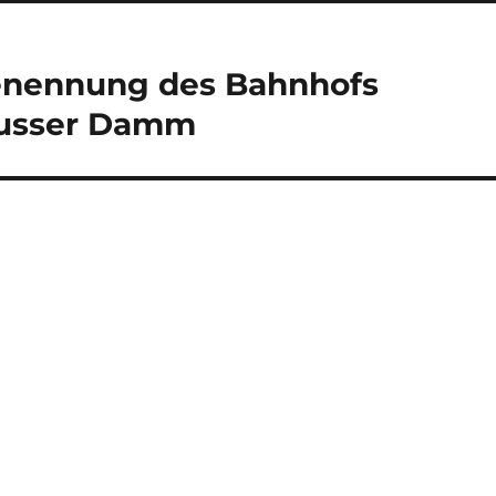
enennung des Bahnhofs
tbusser Damm