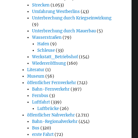
Strecken
(1.053)
Umfahrung Westberlins
(43)
Unterbrechung durch Kriegseinwirkung
(9)
Unterbrechung durch Mauerbau
(5)
Wasserstraßen
(79)
Hafen
(9)
Schleuse
(33)
Werkstatt_Betriebshof
(154)
Wiedereröffnung
(160)
Literatur
(1)
Museum
(56)
öffentlicher Fernverkehr
(741)
Bahn-Fernverkehr
(397)
Fernbus
(3)
Luftfahrt
(339)
Luftbrücke
(26)
öffentlicher Nahverkehr
(2.711)
Bahn-Regionalverkehr
(454)
Bus
(320)
erste Fahrt
(72)