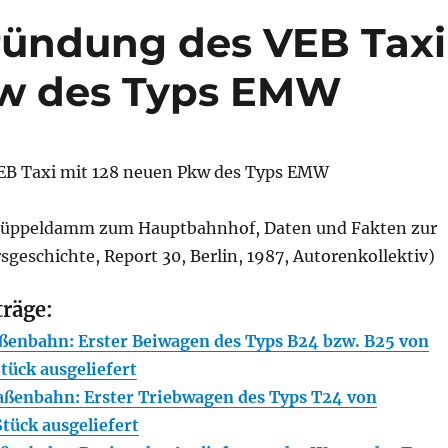
Gründung des VEB Taxi
kw des Typs EMW
EB Taxi mit 128 neuen Pkw des Typs EMW
nüppeldamm zum Hauptbahnhof, Daten und Fakten zur
sgeschichte, Report 30, Berlin, 1987, Autorenkollektiv)
träge:
ßenbahn: Erster Beiwagen des Typs B24 bzw. B25 von
tück ausgeliefert
aßenbahn: Erster Triebwagen des Typs T24 von
tück ausgeliefert