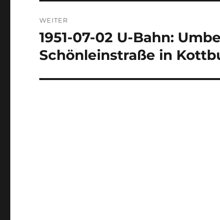
WEITER
1951-07-02 U-Bahn: Umb
Nächster
Beitrag:
Schönleinstraße in Kot