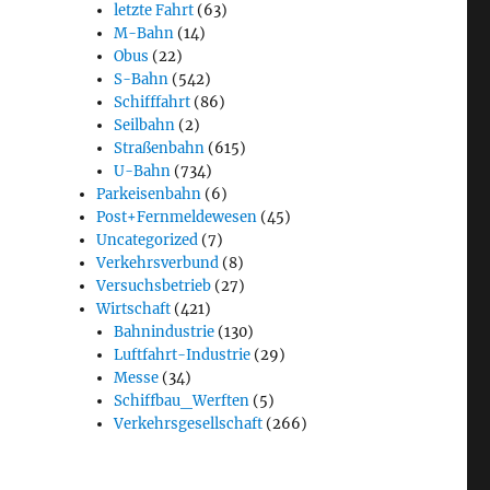
letzte Fahrt
(63)
M-Bahn
(14)
Obus
(22)
S-Bahn
(542)
Schifffahrt
(86)
Seilbahn
(2)
Straßenbahn
(615)
U-Bahn
(734)
Parkeisenbahn
(6)
Post+Fernmeldewesen
(45)
Uncategorized
(7)
Verkehrsverbund
(8)
Versuchsbetrieb
(27)
Wirtschaft
(421)
Bahnindustrie
(130)
Luftfahrt-Industrie
(29)
Messe
(34)
Schiffbau_Werften
(5)
Verkehrsgesellschaft
(266)