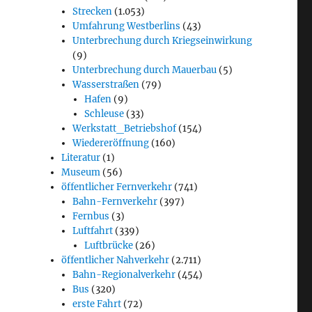
Strecken
(1.053)
Umfahrung Westberlins
(43)
Unterbrechung durch Kriegseinwirkung
(9)
Unterbrechung durch Mauerbau
(5)
Wasserstraßen
(79)
Hafen
(9)
Schleuse
(33)
Werkstatt_Betriebshof
(154)
Wiedereröffnung
(160)
Literatur
(1)
Museum
(56)
öffentlicher Fernverkehr
(741)
Bahn-Fernverkehr
(397)
Fernbus
(3)
Luftfahrt
(339)
Luftbrücke
(26)
öffentlicher Nahverkehr
(2.711)
Bahn-Regionalverkehr
(454)
Bus
(320)
erste Fahrt
(72)