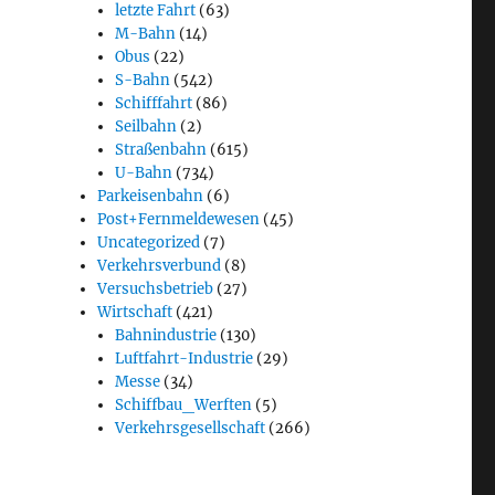
letzte Fahrt
(63)
M-Bahn
(14)
Obus
(22)
S-Bahn
(542)
Schifffahrt
(86)
Seilbahn
(2)
Straßenbahn
(615)
U-Bahn
(734)
Parkeisenbahn
(6)
Post+Fernmeldewesen
(45)
Uncategorized
(7)
Verkehrsverbund
(8)
Versuchsbetrieb
(27)
Wirtschaft
(421)
Bahnindustrie
(130)
Luftfahrt-Industrie
(29)
Messe
(34)
Schiffbau_Werften
(5)
Verkehrsgesellschaft
(266)