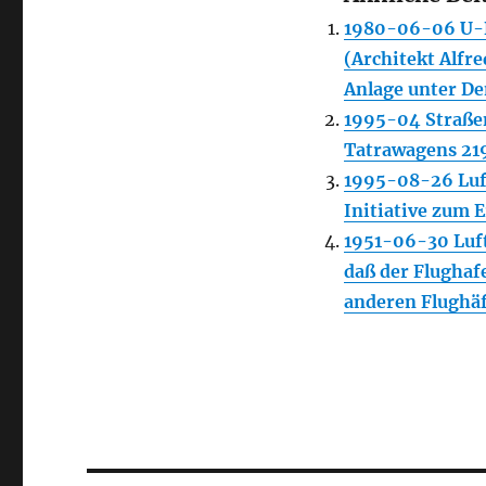
1980-06-06 U-B
(Architekt Alfr
Anlage unter De
1995-04 Straßen
Tatrawagens 219
1995-08-26 Luft
Initiative zum 
1951-06-30 Luft
daß der Flughaf
anderen Flughäf