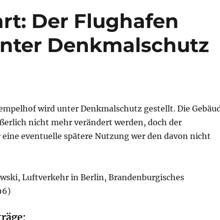
hrt: Der Flughafen
unter Denkmalschutz
empelhof wird unter Denkmalschutz gestellt. Die Gebäu
ußerlich nicht mehr verändert werden, doch der
r eine eventuelle spätere Nutzung wer den davon nicht
wski, Luftverkehr in Berlin, Brandenburgisches
96)
träge: