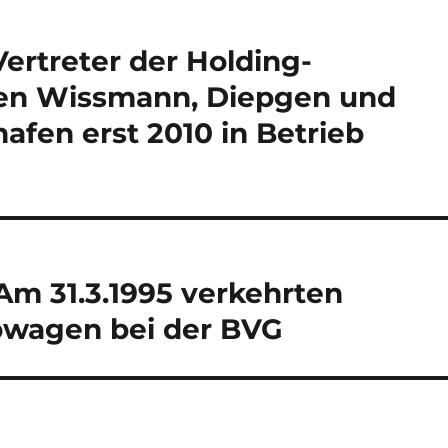
 Vertreter der Holding-
ßen Wissmann, Diepgen und
afen erst 2010 in Betrieb
Am 31.3.1995 verkehrten
bwagen bei der BVG