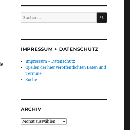
SUCHEN
Suchen
nach:
IMPRESSUM + DATENSCHUTZ
Impressum + Datenschutz
de
Quellen der hier veröffentlichten Daten und
Termine
Suche
ARCHIV
Archiv