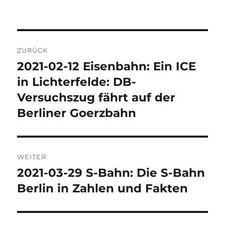
Beitragsnavigation
ZURÜCK
2021-02-12 Eisenbahn: Ein ICE
Vorheriger
Beitrag:
in Lichterfelde: DB-
Versuchszug fährt auf der
Berliner Goerzbahn
WEITER
2021-03-29 S-Bahn: Die S-Bahn
Nächster
Beitrag:
Berlin in Zahlen und Fakten