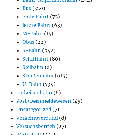
Bus
(320)
erste Fahrt
(72)
letzte Fahrt
(63)
M-Bahn
(14)
Obus
(22)
S-Bahn
(542)
Schifffahrt
(86)
Seilbahn
(2)
Straßenbahn
(615)
U-Bahn
(734)
Parkeisenbahn
(6)
Post+Fernmeldewesen
(45)
Uncategorized
(7)
Verkehrsverbund
(8)
Versuchsbetrieb
(27)
Wirtschaft
(421)