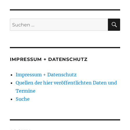
SU
Suchen
nach:
IMPRESSUM + DATENSCHUTZ
Impressum + Datenschutz
Quellen der hier veröffentlichten Daten und
Termine
Suche