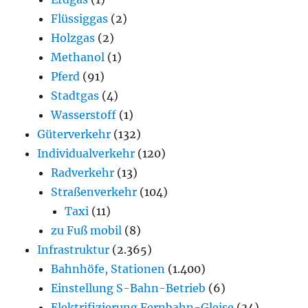
Flüssiggas
(2)
Holzgas
(2)
Methanol
(1)
Pferd
(91)
Stadtgas
(4)
Wasserstoff
(1)
Güterverkehr
(132)
Individualverkehr
(120)
Radverkehr
(13)
Straßenverkehr
(104)
Taxi
(11)
zu Fuß mobil
(8)
Infrastruktur
(2.365)
Bahnhöfe, Stationen
(1.400)
Einstellung S-Bahn-Betrieb
(6)
Elektrifizierung Fernbahn-Gleise
(34)