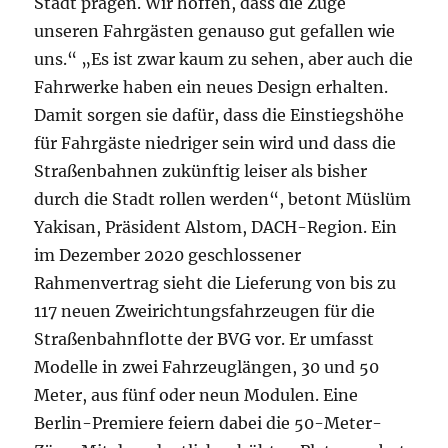
Stadt prägen. Wir hoffen, dass die Züge
unseren Fahrgästen genauso gut gefallen wie
uns.“ „Es ist zwar kaum zu sehen, aber auch die
Fahrwerke haben ein neues Design erhalten.
Damit sorgen sie dafür, dass die Einstiegshöhe
für Fahrgäste niedriger sein wird und dass die
Straßenbahnen zukünftig leiser als bisher
durch die Stadt rollen werden“, betont Müslüm
Yakisan, Präsident Alstom, DACH-Region. Ein
im Dezember 2020 geschlossener
Rahmenvertrag sieht die Lieferung von bis zu
117 neuen Zweirichtungsfahrzeugen für die
Straßenbahnflotte der BVG vor. Er umfasst
Modelle in zwei Fahrzeuglängen, 30 und 50
Meter, aus fünf oder neun Modulen. Eine
Berlin-Premiere feiern dabei die 50-Meter-