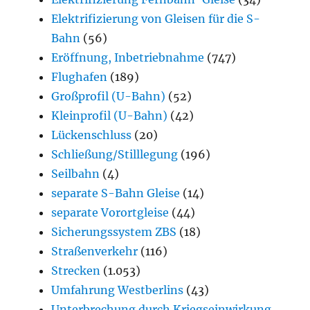
Elektrifizierung von Gleisen für die S-
Bahn
(56)
Eröffnung, Inbetriebnahme
(747)
Flughafen
(189)
Großprofil (U-Bahn)
(52)
Kleinprofil (U-Bahn)
(42)
Lückenschluss
(20)
Schließung/Stilllegung
(196)
Seilbahn
(4)
separate S-Bahn Gleise
(14)
separate Vorortgleise
(44)
Sicherungssystem ZBS
(18)
Straßenverkehr
(116)
Strecken
(1.053)
Umfahrung Westberlins
(43)
Unterbrechung durch Kriegseinwirkung