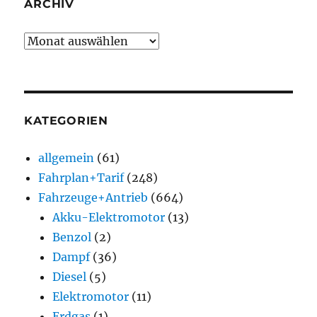
ARCHIV
Archiv
KATEGORIEN
allgemein
(61)
Fahrplan+Tarif
(248)
Fahrzeuge+Antrieb
(664)
Akku-Elektromotor
(13)
Benzol
(2)
Dampf
(36)
Diesel
(5)
Elektromotor
(11)
Erdgas
(1)