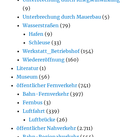
(9)
Unterbrechung durch Mauerbau
(5)
Wasserstraßen
(79)
Hafen
(9)
Schleuse
(33)
Werkstatt_Betriebshof
(154)
Wiedereröffnung
(160)
Literatur
(1)
Museum
(56)
öffentlicher Fernverkehr
(741)
Bahn-Fernverkehr
(397)
Fernbus
(3)
Luftfahrt
(339)
Luftbrücke
(26)
öffentlicher Nahverkehr
(2.711)
Bahn-Regionalverkehr
(454)