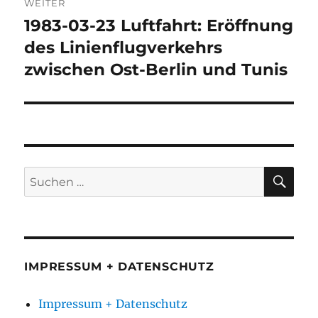
WEITER
1983-03-23 Luftfahrt: Eröffnung
Nächster
Beitrag:
des Linienflugverkehrs
zwischen Ost-Berlin und Tunis
SU
Suchen
nach:
IMPRESSUM + DATENSCHUTZ
Impressum + Datenschutz