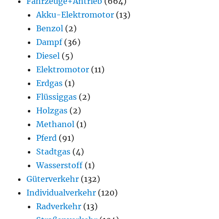
Fahrzeuge+Antrieb
(664)
Akku-Elektromotor
(13)
Benzol
(2)
Dampf
(36)
Diesel
(5)
Elektromotor
(11)
Erdgas
(1)
Flüssiggas
(2)
Holzgas
(2)
Methanol
(1)
Pferd
(91)
Stadtgas
(4)
Wasserstoff
(1)
Güterverkehr
(132)
Individualverkehr
(120)
Radverkehr
(13)