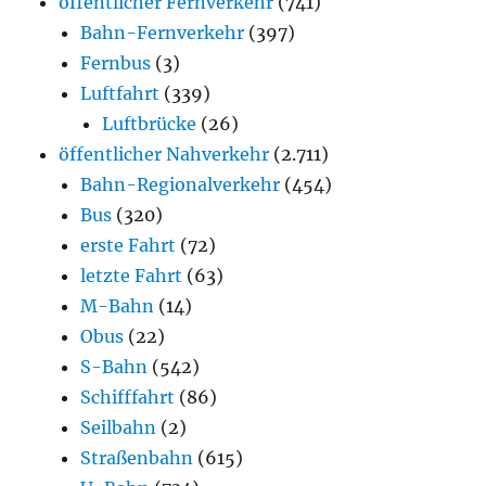
öffentlicher Fernverkehr
(741)
Bahn-Fernverkehr
(397)
Fernbus
(3)
Luftfahrt
(339)
Luftbrücke
(26)
öffentlicher Nahverkehr
(2.711)
Bahn-Regionalverkehr
(454)
Bus
(320)
erste Fahrt
(72)
letzte Fahrt
(63)
M-Bahn
(14)
Obus
(22)
S-Bahn
(542)
Schifffahrt
(86)
Seilbahn
(2)
Straßenbahn
(615)