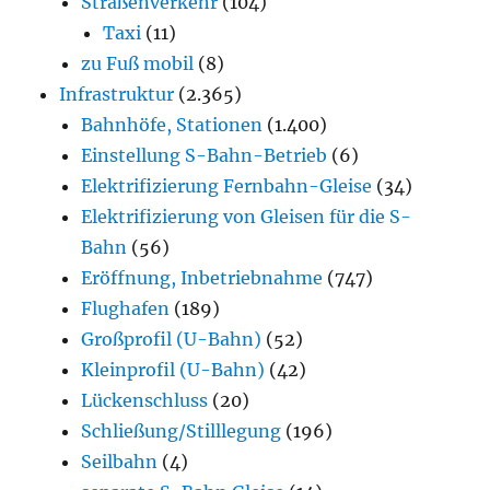
Straßenverkehr
(104)
Taxi
(11)
zu Fuß mobil
(8)
Infrastruktur
(2.365)
Bahnhöfe, Stationen
(1.400)
Einstellung S-Bahn-Betrieb
(6)
Elektrifizierung Fernbahn-Gleise
(34)
Elektrifizierung von Gleisen für die S-
Bahn
(56)
Eröffnung, Inbetriebnahme
(747)
Flughafen
(189)
Großprofil (U-Bahn)
(52)
Kleinprofil (U-Bahn)
(42)
Lückenschluss
(20)
Schließung/Stilllegung
(196)
Seilbahn
(4)