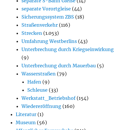
separate S-Bahn Gleise
(14)
separate Vorortgleise
(44)
Sicherungssystem ZBS
(18)
Straßenverkehr
(116)
Strecken
(1.053)
Umfahrung Westberlins
(43)
Unterbrechung durch Kriegseinwirkung
(9)
Unterbrechung durch Mauerbau
(5)
Wasserstraßen
(79)
Hafen
(9)
Schleuse
(33)
Werkstatt_Betriebshof
(154)
Wiedereröffnung
(160)
Literatur
(1)
Museum
(56)