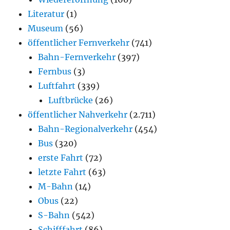
Literatur
(1)
Museum
(56)
öffentlicher Fernverkehr
(741)
Bahn-Fernverkehr
(397)
Fernbus
(3)
Luftfahrt
(339)
Luftbrücke
(26)
öffentlicher Nahverkehr
(2.711)
Bahn-Regionalverkehr
(454)
Bus
(320)
erste Fahrt
(72)
letzte Fahrt
(63)
M-Bahn
(14)
Obus
(22)
S-Bahn
(542)
Schifffahrt
(86)