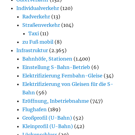
Individualverkehr
(120)
Radverkehr
(13)
Straßenverkehr
(104)
Taxi
(11)
zu Fuß mobil
(8)
Infrastruktur
(2.365)
Bahnhöfe, Stationen
(1.400)
Einstellung S-Bahn-Betrieb
(6)
Elektrifizierung Fernbahn-Gleise
(34)
Elektrifizierung von Gleisen für die S-
Bahn
(56)
Eröffnung, Inbetriebnahme
(747)
Flughafen
(189)
Großprofil (U-Bahn)
(52)
Kleinprofil (U-Bahn)
(42)
Lückenschluss
(20)