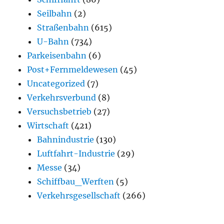
Seilbahn
(2)
Straßenbahn
(615)
U-Bahn
(734)
Parkeisenbahn
(6)
Post+Fernmeldewesen
(45)
Uncategorized
(7)
Verkehrsverbund
(8)
Versuchsbetrieb
(27)
Wirtschaft
(421)
Bahnindustrie
(130)
Luftfahrt-Industrie
(29)
Messe
(34)
Schiffbau_Werften
(5)
Verkehrsgesellschaft
(266)