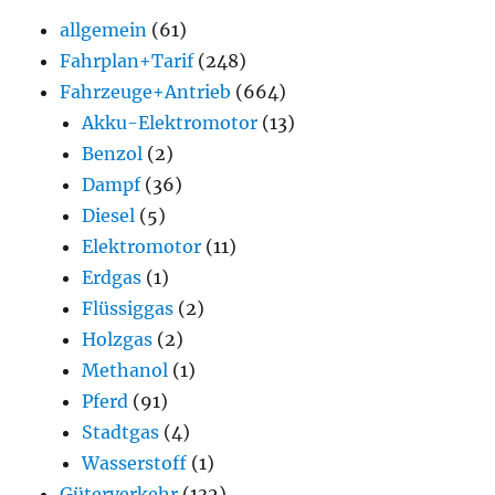
allgemein
(61)
Fahrplan+Tarif
(248)
Fahrzeuge+Antrieb
(664)
Akku-Elektromotor
(13)
Benzol
(2)
Dampf
(36)
Diesel
(5)
Elektromotor
(11)
Erdgas
(1)
Flüssiggas
(2)
Holzgas
(2)
Methanol
(1)
Pferd
(91)
Stadtgas
(4)
Wasserstoff
(1)
Güterverkehr
(132)