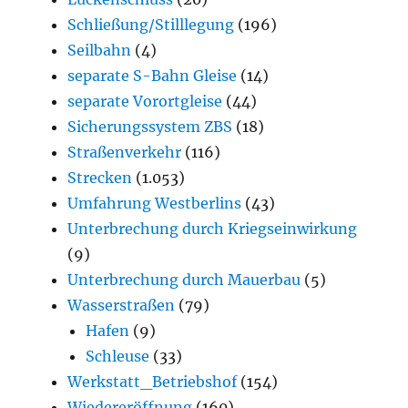
Schließung/Stilllegung
(196)
Seilbahn
(4)
separate S-Bahn Gleise
(14)
separate Vorortgleise
(44)
Sicherungssystem ZBS
(18)
Straßenverkehr
(116)
Strecken
(1.053)
Umfahrung Westberlins
(43)
Unterbrechung durch Kriegseinwirkung
(9)
Unterbrechung durch Mauerbau
(5)
Wasserstraßen
(79)
Hafen
(9)
Schleuse
(33)
Werkstatt_Betriebshof
(154)
Wiedereröffnung
(160)