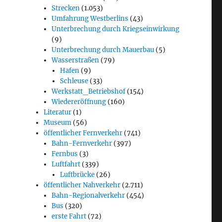
Strecken
(1.053)
Umfahrung Westberlins
(43)
Unterbrechung durch Kriegseinwirkung
(9)
Unterbrechung durch Mauerbau
(5)
Wasserstraßen
(79)
Hafen
(9)
Schleuse
(33)
Werkstatt_Betriebshof
(154)
Wiedereröffnung
(160)
Literatur
(1)
Museum
(56)
öffentlicher Fernverkehr
(741)
Bahn-Fernverkehr
(397)
Fernbus
(3)
Luftfahrt
(339)
Luftbrücke
(26)
öffentlicher Nahverkehr
(2.711)
Bahn-Regionalverkehr
(454)
Bus
(320)
erste Fahrt
(72)