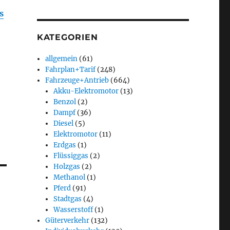
s
KATEGORIEN
allgemein
(61)
Fahrplan+Tarif
(248)
Fahrzeuge+Antrieb
(664)
Akku-Elektromotor
(13)
Benzol
(2)
Dampf
(36)
Diesel
(5)
Elektromotor
(11)
Erdgas
(1)
Flüssiggas
(2)
Holzgas
(2)
Methanol
(1)
Pferd
(91)
Stadtgas
(4)
Wasserstoff
(1)
Güterverkehr
(132)