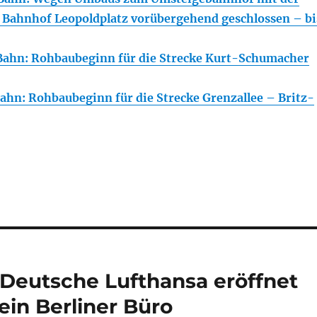
r Bahnhof Leopoldplatz vorübergehend geschlossen – bi
ahn: Rohbaubeginn für die Strecke Kurt-Schumacher
hn: Rohbaubeginn für die Strecke Grenzallee – Britz-
e Deutsche Lufthansa eröffnet
in Berliner Büro