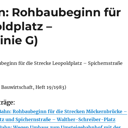
n: Rohbaubeginn für
ldplatz –
inie G)
eginn für die Strecke Leopoldplatz – Spichernstraße
r Bauwirtschaft, Heft 19/1983)
träge:
ahn: Rohbaubeginn für die Strecken Möckernbrücke –
atz und Spichernstraße – Walther-Schreiber-Platz
Bahn: Wegen Umbaus zum Umsteigebahnhof mit der