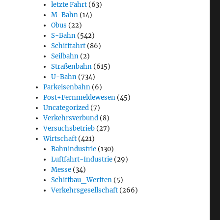
letzte Fahrt
(63)
M-Bahn
(14)
Obus
(22)
S-Bahn
(542)
Schifffahrt
(86)
Seilbahn
(2)
Straßenbahn
(615)
U-Bahn
(734)
Parkeisenbahn
(6)
Post+Fernmeldewesen
(45)
Uncategorized
(7)
Verkehrsverbund
(8)
Versuchsbetrieb
(27)
Wirtschaft
(421)
Bahnindustrie
(130)
Luftfahrt-Industrie
(29)
Messe
(34)
Schiffbau_Werften
(5)
Verkehrsgesellschaft
(266)