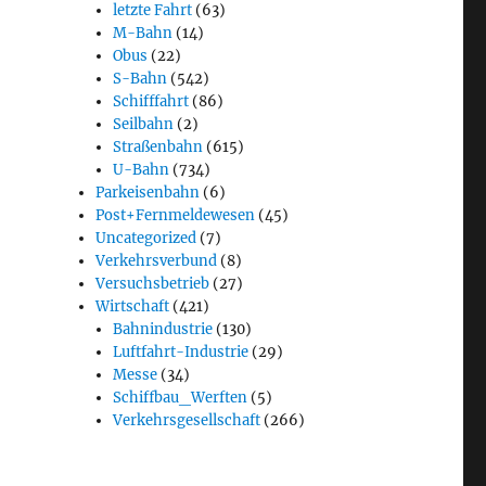
letzte Fahrt
(63)
M-Bahn
(14)
Obus
(22)
S-Bahn
(542)
Schifffahrt
(86)
Seilbahn
(2)
Straßenbahn
(615)
U-Bahn
(734)
Parkeisenbahn
(6)
Post+Fernmeldewesen
(45)
Uncategorized
(7)
Verkehrsverbund
(8)
Versuchsbetrieb
(27)
Wirtschaft
(421)
Bahnindustrie
(130)
Luftfahrt-Industrie
(29)
Messe
(34)
Schiffbau_Werften
(5)
Verkehrsgesellschaft
(266)