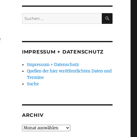
SUCHEN
Suchen
nach:
f
IMPRESSUM + DATENSCHUTZ
Impressum + Datenschutz
Quellen der hier veröffentlichten Daten und
Termine
Suche
ARCHIV
Archiv