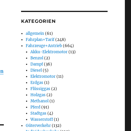
KATEGORIEN
allgemein
(61)
Fahrplan+Tarif
(248)
Fahrzeuge+Antrieb
(664)
Akku-Elektromotor
(13)
Benzol
(2)
Dampf
(36)
Diesel
(5)
en
Elektromotor
(11)
Erdgas
(1)
Flüssiggas
(2)
Holzgas
(2)
Methanol
(1)
Pferd
(91)
Stadtgas
(4)
Wasserstoff
(1)
Güterverkehr
(132)