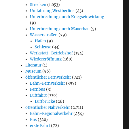
Strecken
(1.053)
Umfahrung Westberlins
(43)
Unterbrechung durch Kriegseinwirkung
(9)
Unterbrechung durch Mauerbau
(5)
Wasserstraßen
(79)
Hafen
(9)
Schleuse
(33)
Werkstatt_Betriebshof
(154)
Wiedereröffnung
(160)
Literatur
(1)
Museum
(56)
öffentlicher Fernverkehr
(741)
Bahn-Fernverkehr
(397)
Fernbus
(3)
Luftfahrt
(339)
Luftbrücke
(26)
öffentlicher Nahverkehr
(2.711)
Bahn-Regionalverkehr
(454)
Bus
(320)
erste Fahrt
(72)