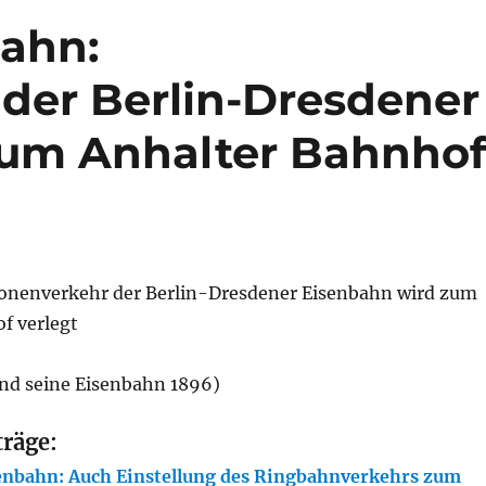
bahn:
der Berlin-Dresdener
zum Anhalter Bahnho
onenverkehr der Berlin-Dresdener Eisenbahn wird zum
f verlegt
und seine Eisenbahn 1896)
träge:
enbahn: Auch Einstellung des Ringbahnverkehrs zum