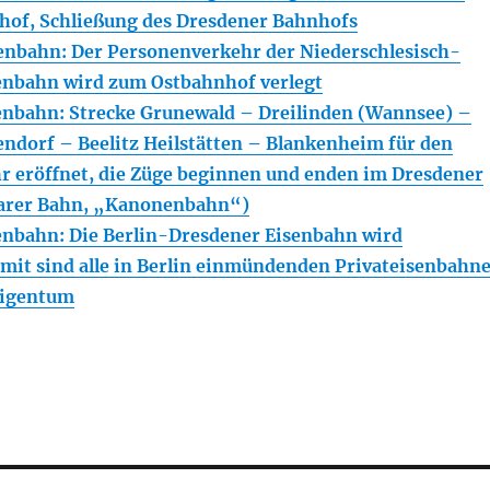
hof, Schließung des Dresdener Bahnhofs
enbahn: Der Personenverkehr der Niederschlesisch-
enbahn wird zum Ostbahnhof verlegt
enbahn: Strecke Grunewald – Dreilinden (Wannsee) –
ndorf – Beelitz Heilstätten – Blankenheim für den
 eröffnet, die Züge beginnen und enden im Dresdener
arer Bahn, „Kanonenbahn“)
enbahn: Die Berlin-Dresdener Eisenbahn wird
damit sind alle in Berlin einmündenden Privateisenbahn
Eigentum