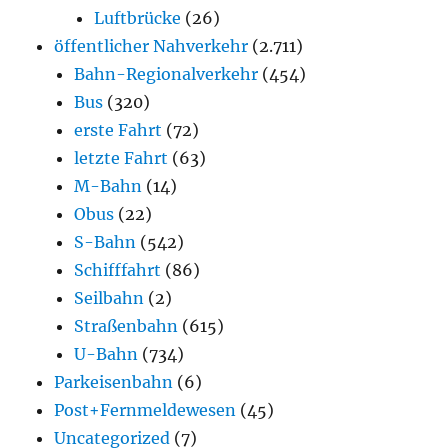
Luftbrücke
(26)
öffentlicher Nahverkehr
(2.711)
Bahn-Regionalverkehr
(454)
Bus
(320)
erste Fahrt
(72)
letzte Fahrt
(63)
M-Bahn
(14)
Obus
(22)
S-Bahn
(542)
Schifffahrt
(86)
Seilbahn
(2)
Straßenbahn
(615)
U-Bahn
(734)
Parkeisenbahn
(6)
Post+Fernmeldewesen
(45)
Uncategorized
(7)