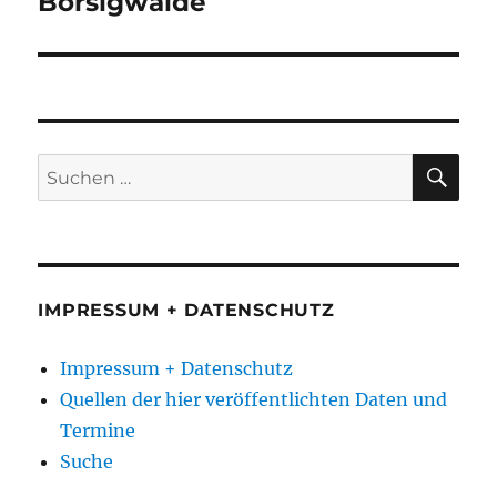
Borsigwalde
SU
Suchen
nach:
IMPRESSUM + DATENSCHUTZ
Impressum + Datenschutz
Quellen der hier veröffentlichten Daten und
Termine
Suche