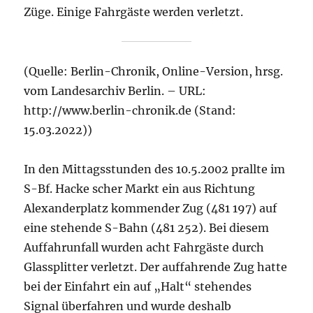
Züge. Einige Fahrgäste werden verletzt.
(Quelle: Berlin-Chronik, Online-Version, hrsg.
vom Landesarchiv Berlin. – URL:
http://www.berlin-chronik.de (Stand:
15.03.2022))
In den Mittagsstunden des 10.5.2002 prallte im
S-Bf. Hacke scher Markt ein aus Richtung
Alexanderplatz kommender Zug (481 197) auf
eine stehende S-Bahn (481 252). Bei diesem
Auffahrunfall wurden acht Fahrgäste durch
Glassplitter verletzt. Der auffahrende Zug hatte
bei der Einfahrt ein auf „Halt“ stehendes
Signal überfahren und wurde deshalb