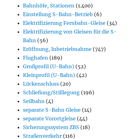
Bahnhöfe, Stationen
(1.400)
Einstellung S-Bahn-Betrieb
(6)
Elektrifizierung Fernbahn-Gleise
(34)
Elektrifizierung von Gleisen für die S-
Bahn
(56)
Eröffnung, Inbetriebnahme
(747)
Flughafen
(189)
Großprofil (U-Bahn)
(52)
Kleinprofil (U-Bahn)
(42)
Lückenschluss
(20)
Schließung/Stilllegung
(196)
Seilbahn
(4)
separate S-Bahn Gleise
(14)
separate Vorortgleise
(44)
Sicherungssystem ZBS
(18)
Straßenverkehr
(116)