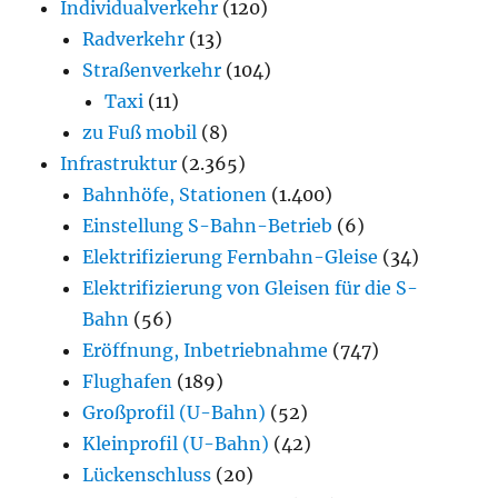
Individualverkehr
(120)
Radverkehr
(13)
Straßenverkehr
(104)
Taxi
(11)
zu Fuß mobil
(8)
Infrastruktur
(2.365)
Bahnhöfe, Stationen
(1.400)
Einstellung S-Bahn-Betrieb
(6)
Elektrifizierung Fernbahn-Gleise
(34)
Elektrifizierung von Gleisen für die S-
Bahn
(56)
Eröffnung, Inbetriebnahme
(747)
Flughafen
(189)
Großprofil (U-Bahn)
(52)
Kleinprofil (U-Bahn)
(42)
Lückenschluss
(20)