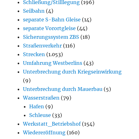
Schließung/Stilllegung
(196)
Seilbahn
(4)
separate S-Bahn Gleise
(14)
separate Vorortgleise
(44)
Sicherungssystem ZBS
(18)
Straßenverkehr
(116)
Strecken
(1.053)
Umfahrung Westberlins
(43)
Unterbrechung durch Kriegseinwirkung
(9)
Unterbrechung durch Mauerbau
(5)
Wasserstraßen
(79)
Hafen
(9)
Schleuse
(33)
Werkstatt_Betriebshof
(154)
Wiedereröffnung
(160)