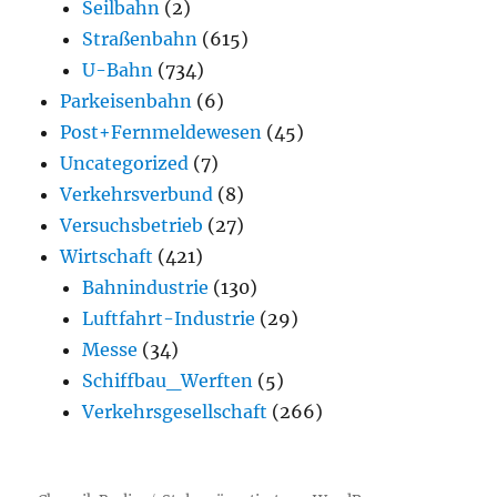
Seilbahn
(2)
Straßenbahn
(615)
U-Bahn
(734)
Parkeisenbahn
(6)
Post+Fernmeldewesen
(45)
Uncategorized
(7)
Verkehrsverbund
(8)
Versuchsbetrieb
(27)
Wirtschaft
(421)
Bahnindustrie
(130)
Luftfahrt-Industrie
(29)
Messe
(34)
Schiffbau_Werften
(5)
Verkehrsgesellschaft
(266)