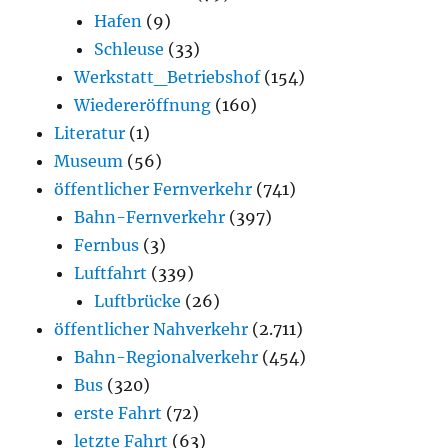
Hafen
(9)
Schleuse
(33)
Werkstatt_Betriebshof
(154)
Wiedereröffnung
(160)
Literatur
(1)
Museum
(56)
öffentlicher Fernverkehr
(741)
Bahn-Fernverkehr
(397)
Fernbus
(3)
Luftfahrt
(339)
Luftbrücke
(26)
öffentlicher Nahverkehr
(2.711)
Bahn-Regionalverkehr
(454)
Bus
(320)
erste Fahrt
(72)
letzte Fahrt
(63)