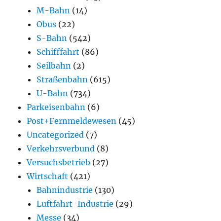
M-Bahn
(14)
Obus
(22)
S-Bahn
(542)
Schifffahrt
(86)
Seilbahn
(2)
Straßenbahn
(615)
U-Bahn
(734)
Parkeisenbahn
(6)
Post+Fernmeldewesen
(45)
Uncategorized
(7)
Verkehrsverbund
(8)
Versuchsbetrieb
(27)
Wirtschaft
(421)
Bahnindustrie
(130)
Luftfahrt-Industrie
(29)
Messe
(34)