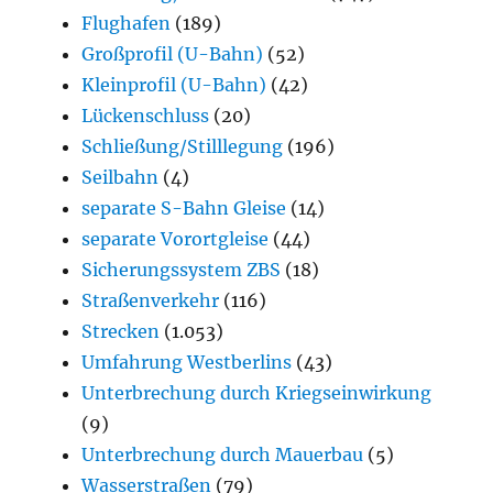
Flughafen
(189)
Großprofil (U-Bahn)
(52)
Kleinprofil (U-Bahn)
(42)
Lückenschluss
(20)
Schließung/Stilllegung
(196)
Seilbahn
(4)
separate S-Bahn Gleise
(14)
separate Vorortgleise
(44)
Sicherungssystem ZBS
(18)
Straßenverkehr
(116)
Strecken
(1.053)
Umfahrung Westberlins
(43)
Unterbrechung durch Kriegseinwirkung
(9)
Unterbrechung durch Mauerbau
(5)
Wasserstraßen
(79)