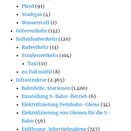
Pferd
(91)
Stadtgas
(4)
Wasserstoff
(1)
Güterverkehr
(132)
Individualverkehr
(120)
Radverkehr
(13)
Straßenverkehr
(104)
Taxi
(11)
zu Fuß mobil
(8)
Infrastruktur
(2.365)
Bahnhöfe, Stationen
(1.400)
Einstellung S-Bahn-Betrieb
(6)
Elektrifizierung Fernbahn-Gleise
(34)
Elektrifizierung von Gleisen für die S-
Bahn
(56)
Eröffnung, Inbetriebnahme
(747)