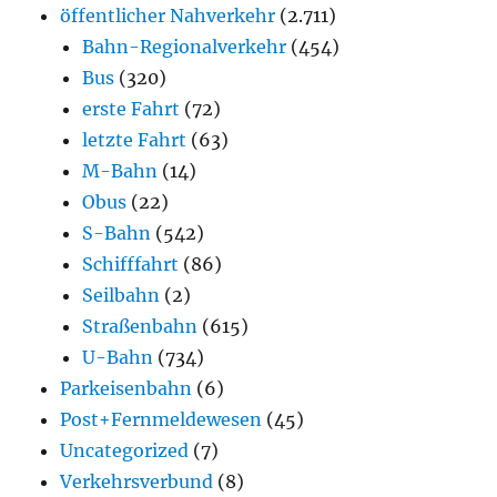
öffentlicher Nahverkehr
(2.711)
Bahn-Regionalverkehr
(454)
Bus
(320)
erste Fahrt
(72)
letzte Fahrt
(63)
M-Bahn
(14)
Obus
(22)
S-Bahn
(542)
Schifffahrt
(86)
Seilbahn
(2)
Straßenbahn
(615)
U-Bahn
(734)
Parkeisenbahn
(6)
Post+Fernmeldewesen
(45)
Uncategorized
(7)
Verkehrsverbund
(8)