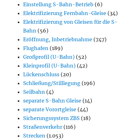
Einstellung S-Bahn-Betrieb
(6)
Elektrifizierung Fernbahn-Gleise
(34)
Elektrifizierung von Gleisen für die S-
Bahn
(56)
Eröffnung, Inbetriebnahme
(747)
Flughafen
(189)
Großprofil (U-Bahn)
(52)
Kleinprofil (U-Bahn)
(42)
Lückenschluss
(20)
Schließung/Stilllegung
(196)
Seilbahn
(4)
separate S-Bahn Gleise
(14)
separate Vorortgleise
(44)
Sicherungssystem ZBS
(18)
Straßenverkehr
(116)
Strecken
(1.053)