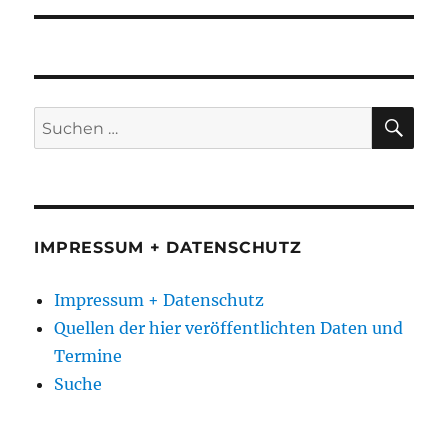
SU
Suchen
nach:
IMPRESSUM + DATENSCHUTZ
Impressum + Datenschutz
Quellen der hier veröffentlichten Daten und
Termine
Suche