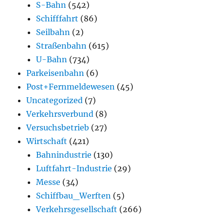
S-Bahn
(542)
Schifffahrt
(86)
Seilbahn
(2)
Straßenbahn
(615)
U-Bahn
(734)
Parkeisenbahn
(6)
Post+Fernmeldewesen
(45)
Uncategorized
(7)
Verkehrsverbund
(8)
Versuchsbetrieb
(27)
Wirtschaft
(421)
Bahnindustrie
(130)
Luftfahrt-Industrie
(29)
Messe
(34)
Schiffbau_Werften
(5)
Verkehrsgesellschaft
(266)