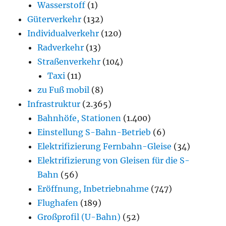
Wasserstoff
(1)
Güterverkehr
(132)
Individualverkehr
(120)
Radverkehr
(13)
Straßenverkehr
(104)
Taxi
(11)
zu Fuß mobil
(8)
Infrastruktur
(2.365)
Bahnhöfe, Stationen
(1.400)
Einstellung S-Bahn-Betrieb
(6)
Elektrifizierung Fernbahn-Gleise
(34)
Elektrifizierung von Gleisen für die S-
Bahn
(56)
Eröffnung, Inbetriebnahme
(747)
Flughafen
(189)
Großprofil (U-Bahn)
(52)