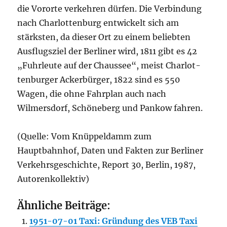
die Vororte verkehren dürfen. Die Verbindung
nach Charlottenburg entwickelt sich am
stärksten, da dieser Ort zu einem belieb­ten
Ausflugsziel der Berliner wird, 1811 gibt es 42
„Fuhrleute auf der Chaussee“, meist Charlot­
tenburger Ackerbürger, 1822 sind es 550
Wagen, die ohne Fahrplan auch nach
Wilmersdorf, Schöne­berg und Pankow fahren.
(Quelle: Vom Knüppeldamm zum
Hauptbahnhof, Daten und Fakten zur Berliner
Verkehrsgeschichte, Report 30, Berlin, 1987,
Autorenkollektiv)
Ähnliche Beiträge:
1951-07-01 Taxi: Gründung des VEB Taxi