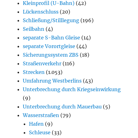
Kleinprofil (U-Bahn)
(42)
Lückenschluss
(20)
Schließung/Stilllegung
(196)
Seilbahn
(4)
separate S-Bahn Gleise
(14)
separate Vorortgleise
(44)
Sicherungssystem ZBS
(18)
Straßenverkehr
(116)
Strecken
(1.053)
Umfahrung Westberlins
(43)
Unterbrechung durch Kriegseinwirkung
(9)
Unterbrechung durch Mauerbau
(5)
Wasserstraßen
(79)
Hafen
(9)
Schleuse
(33)