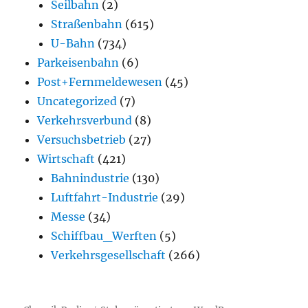
Seilbahn
(2)
Straßenbahn
(615)
U-Bahn
(734)
Parkeisenbahn
(6)
Post+Fernmeldewesen
(45)
Uncategorized
(7)
Verkehrsverbund
(8)
Versuchsbetrieb
(27)
Wirtschaft
(421)
Bahnindustrie
(130)
Luftfahrt-Industrie
(29)
Messe
(34)
Schiffbau_Werften
(5)
Verkehrsgesellschaft
(266)