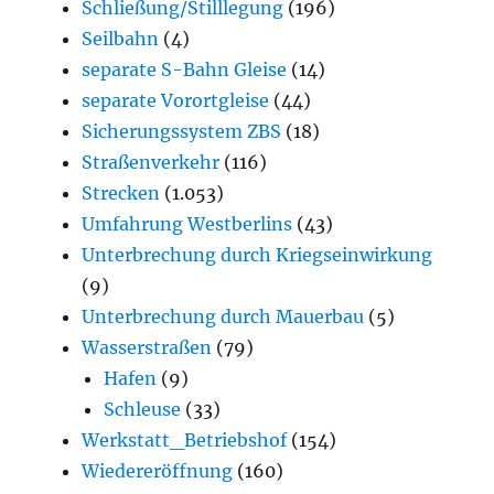
Schließung/Stilllegung
(196)
Seilbahn
(4)
separate S-Bahn Gleise
(14)
separate Vorortgleise
(44)
Sicherungssystem ZBS
(18)
Straßenverkehr
(116)
Strecken
(1.053)
Umfahrung Westberlins
(43)
Unterbrechung durch Kriegseinwirkung
(9)
Unterbrechung durch Mauerbau
(5)
Wasserstraßen
(79)
Hafen
(9)
Schleuse
(33)
Werkstatt_Betriebshof
(154)
Wiedereröffnung
(160)