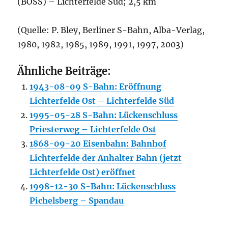
(BOSS) – Lichterfelde Süd; 2,5 km
(Quelle: P. Bley, Berliner S-Bahn, Alba-Verlag,
1980, 1982, 1985, 1989, 1991, 1997, 2003)
Ähnliche Beiträge:
1943-08-09 S-Bahn: Eröffnung
Lichterfelde Ost – Lichterfelde Süd
1995-05-28 S-Bahn: Lückenschluss
Priesterweg – Lichterfelde Ost
1868-09-20 Eisenbahn: Bahnhof
Lichterfelde der Anhalter Bahn (jetzt
Lichterfelde Ost) eröffnet
1998-12-30 S-Bahn: Lückenschluss
Pichelsberg – Spandau