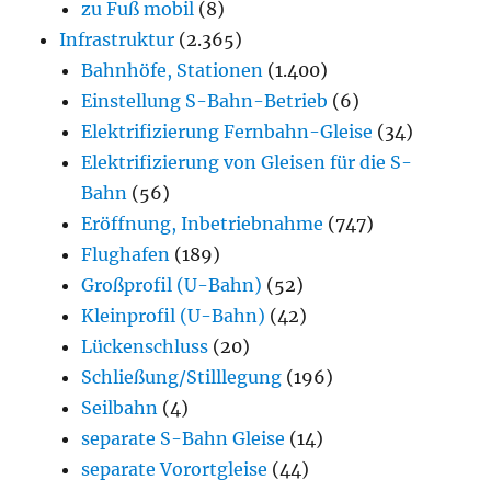
zu Fuß mobil
(8)
Infrastruktur
(2.365)
Bahnhöfe, Stationen
(1.400)
Einstellung S-Bahn-Betrieb
(6)
Elektrifizierung Fernbahn-Gleise
(34)
Elektrifizierung von Gleisen für die S-
Bahn
(56)
Eröffnung, Inbetriebnahme
(747)
Flughafen
(189)
Großprofil (U-Bahn)
(52)
Kleinprofil (U-Bahn)
(42)
Lückenschluss
(20)
Schließung/Stilllegung
(196)
Seilbahn
(4)
separate S-Bahn Gleise
(14)
separate Vorortgleise
(44)