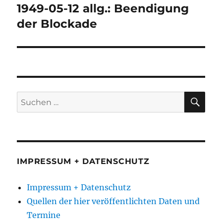
1949-05-12 allg.: Beendigung
Nächster
Beitrag:
der Blockade
SU
Suchen
nach:
IMPRESSUM + DATENSCHUTZ
Impressum + Datenschutz
Quellen der hier veröffentlichten Daten und
Termine