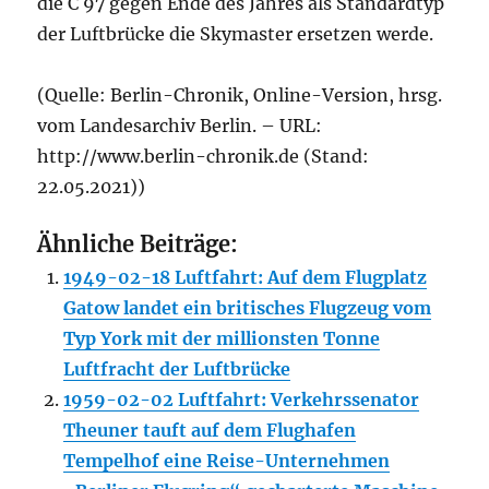
die C 97 gegen Ende des Jahres als Standardtyp
der Luftbrücke die Skymaster ersetzen werde.
(Quelle: Berlin-Chronik, Online-Version, hrsg.
vom Landesarchiv Berlin. – URL:
http://www.berlin-chronik.de (Stand:
22.05.2021))
Ähnliche Beiträge:
1949-02-18 Luftfahrt: Auf dem Flugplatz
Gatow landet ein britisches Flugzeug vom
Typ York mit der millionsten Tonne
Luftfracht der Luftbrücke
1959-02-02 Luftfahrt: Verkehrssenator
Theuner tauft auf dem Flughafen
Tempelhof eine Reise-Unternehmen