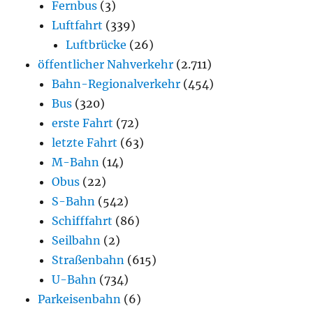
Fernbus
(3)
Luftfahrt
(339)
Luftbrücke
(26)
öffentlicher Nahverkehr
(2.711)
Bahn-Regionalverkehr
(454)
Bus
(320)
erste Fahrt
(72)
letzte Fahrt
(63)
M-Bahn
(14)
Obus
(22)
S-Bahn
(542)
Schifffahrt
(86)
Seilbahn
(2)
Straßenbahn
(615)
U-Bahn
(734)
Parkeisenbahn
(6)