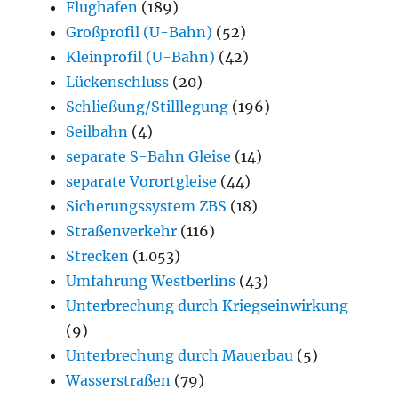
Flughafen
(189)
Großprofil (U-Bahn)
(52)
Kleinprofil (U-Bahn)
(42)
Lückenschluss
(20)
Schließung/Stilllegung
(196)
Seilbahn
(4)
separate S-Bahn Gleise
(14)
separate Vorortgleise
(44)
Sicherungssystem ZBS
(18)
Straßenverkehr
(116)
Strecken
(1.053)
Umfahrung Westberlins
(43)
Unterbrechung durch Kriegseinwirkung
(9)
Unterbrechung durch Mauerbau
(5)
Wasserstraßen
(79)