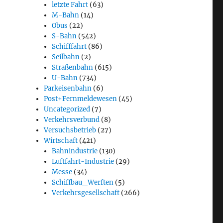
letzte Fahrt
(63)
M-Bahn
(14)
Obus
(22)
S-Bahn
(542)
Schifffahrt
(86)
Seilbahn
(2)
Straßenbahn
(615)
U-Bahn
(734)
Parkeisenbahn
(6)
Post+Fernmeldewesen
(45)
Uncategorized
(7)
Verkehrsverbund
(8)
Versuchsbetrieb
(27)
Wirtschaft
(421)
Bahnindustrie
(130)
Luftfahrt-Industrie
(29)
Messe
(34)
Schiffbau_Werften
(5)
Verkehrsgesellschaft
(266)