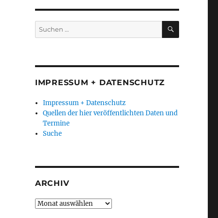
e
SUCHEN
Suchen
nach:
IMPRESSUM + DATENSCHUTZ
Impressum + Datenschutz
Quellen der hier veröffentlichten Daten und
Termine
Suche
ARCHIV
Archiv