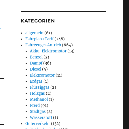
KATEGORIEN
m
allgemein
(61)
Fahrplan+Tarif
(248)
Fahrzeuge+Antrieb
(664)
Akku-Elektromotor
(13)
Benzol
(2)
Dampf
(36)
Diesel
(5)
Elektromotor
(11)
Erdgas
(1)
Flüssiggas
(2)
Holzgas
(2)
Methanol
(1)
Pferd
(91)
Stadtgas
(4)
Wasserstoff
(1)
Güterverkehr
(132)