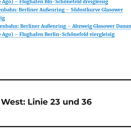
e Ago) – Flughafen Bln-Schönefeld dreigleisig
enbahn: Berliner Außenring – Südostkurve Glasower
ig
enbahn: Berliner Außenring – Abzweig Glasower Dam
e Ago) – Flughafen Berlin-Schönefeld viergleisig
West: Linie 23 und 36