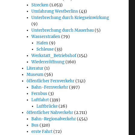
Strecken
(1.053)
Umfahrung Westberlins
(43)
Unterbrechung durch Kriegseinwirkung
(9)
Unterbrechung durch Mauerbau
(5)
Wasserstraßen
(79)
Hafen
(9)
Schleuse
(33)
Werkstatt_Betriebshof
(154)
Wiedereröffnung
(160)
Literatur
(1)
Museum
(56)
öffentlicher Fernverkehr
(741)
Bahn-Fernverkehr
(397)
Fernbus
(3)
Luftfahrt
(339)
Luftbrücke
(26)
öffentlicher Nahverkehr
(2.711)
Bahn-Regionalverkehr
(454)
Bus
(320)
erste Fahrt
(72)