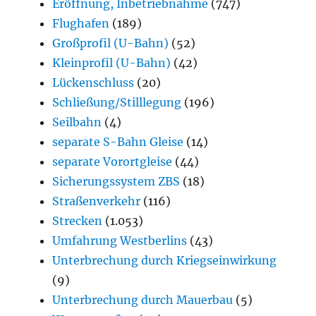
Eröffnung, Inbetriebnahme
(747)
Flughafen
(189)
Großprofil (U-Bahn)
(52)
Kleinprofil (U-Bahn)
(42)
Lückenschluss
(20)
Schließung/Stilllegung
(196)
Seilbahn
(4)
separate S-Bahn Gleise
(14)
separate Vorortgleise
(44)
Sicherungssystem ZBS
(18)
Straßenverkehr
(116)
Strecken
(1.053)
Umfahrung Westberlins
(43)
Unterbrechung durch Kriegseinwirkung
(9)
Unterbrechung durch Mauerbau
(5)