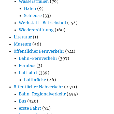
Wasserstraßen
(79)
Hafen
(9)
Schleuse
(33)
Werkstatt_Betriebshof
(154)
Wiedereröffnung
(160)
Literatur
(1)
Museum
(56)
öffentlicher Fernverkehr
(741)
Bahn-Fernverkehr
(397)
Fernbus
(3)
Luftfahrt
(339)
Luftbrücke
(26)
öffentlicher Nahverkehr
(2.711)
Bahn-Regionalverkehr
(454)
Bus
(320)
erste Fahrt
(72)