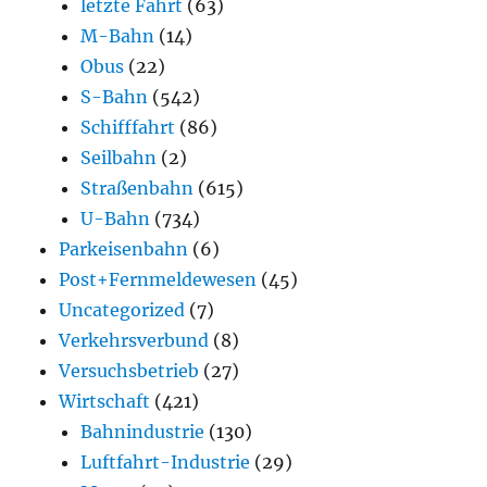
letzte Fahrt
(63)
M-Bahn
(14)
Obus
(22)
S-Bahn
(542)
Schifffahrt
(86)
Seilbahn
(2)
Straßenbahn
(615)
U-Bahn
(734)
Parkeisenbahn
(6)
Post+Fernmeldewesen
(45)
Uncategorized
(7)
Verkehrsverbund
(8)
Versuchsbetrieb
(27)
Wirtschaft
(421)
Bahnindustrie
(130)
Luftfahrt-Industrie
(29)