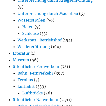
Unterbrechung durch Kriegseinwirkung
(9)
Unterbrechung durch Mauerbau
(5)
Wasserstraßen
(79)
Hafen
(9)
Schleuse
(33)
Werkstatt_Betriebshof
(154)
Wiedereröffnung
(160)
Literatur
(1)
Museum
(56)
öffentlicher Fernverkehr
(741)
Bahn-Fernverkehr
(397)
Fernbus
(3)
Luftfahrt
(339)
Luftbrücke
(26)
öffentlicher Nahverkehr
(2.711)