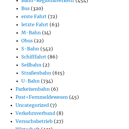
Bahn-Regionalverkehr
(454)
Bus
(320)
erste Fahrt
(72)
letzte Fahrt
(63)
M-Bahn
(14)
Obus
(22)
S-Bahn
(542)
Schifffahrt
(86)
Seilbahn
(2)
Straßenbahn
(615)
U-Bahn
(734)
Parkeisenbahn
(6)
Post+Fernmeldewesen
(45)
Uncategorized
(7)
Verkehrsverbund
(8)
Versuchsbetrieb
(27)