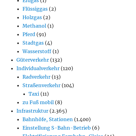
Erdgas
(1)
Flüssiggas
(2)
Holzgas
(2)
Methanol
(1)
Pferd
(91)
Stadtgas
(4)
Wasserstoff
(1)
Güterverkehr
(132)
Individualverkehr
(120)
Radverkehr
(13)
Straßenverkehr
(104)
Taxi
(11)
zu Fuß mobil
(8)
Infrastruktur
(2.365)
Bahnhöfe, Stationen
(1.400)
Einstellung S-Bahn-Betrieb
(6)