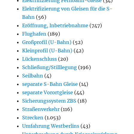
Elektrifizierung Fernbahn-Gleise
(34)
Elektrifizierung von Gleisen für die S-
Bahn
(56)
Eröffnung, Inbetriebnahme
(747)
Flughafen
(189)
Großprofil (U-Bahn)
(52)
Kleinprofil (U-Bahn)
(42)
Lückenschluss
(20)
Schließung/Stilllegung
(196)
Seilbahn
(4)
separate S-Bahn Gleise
(14)
separate Vorortgleise
(44)
Sicherungssystem ZBS
(18)
Straßenverkehr
(116)
Strecken
(1.053)
Umfahrung Westberlins
(43)