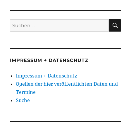
SU
Suchen
nach:
IMPRESSUM + DATENSCHUTZ
Impressum + Datenschutz
Quellen der hier veröffentlichten Daten und
Termine
Suche