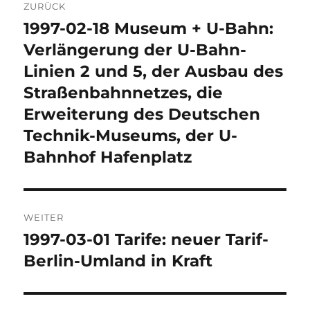
ZURÜCK
1997-02-18 Museum + U-Bahn:
Vorheriger
Beitrag:
Verlängerung der U-Bahn-
Linien 2 und 5, der Ausbau des
Straßenbahnnetzes, die
Erweiterung des Deutschen
Technik-Museums, der U-
Bahnhof Hafenplatz
WEITER
1997-03-01 Tarife: neuer Tarif-
Nächster
Beitrag:
Berlin-Umland in Kraft