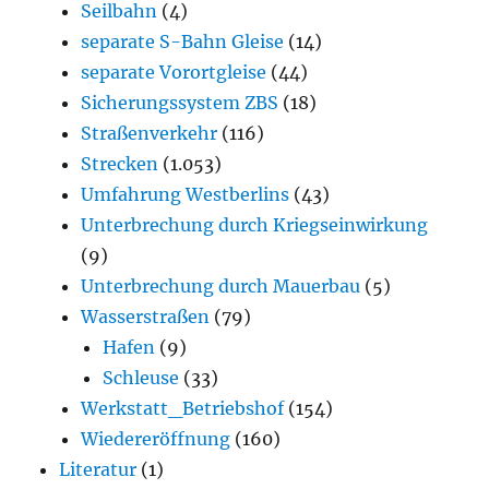
Seilbahn
(4)
separate S-Bahn Gleise
(14)
separate Vorortgleise
(44)
Sicherungssystem ZBS
(18)
Straßenverkehr
(116)
Strecken
(1.053)
Umfahrung Westberlins
(43)
Unterbrechung durch Kriegseinwirkung
(9)
Unterbrechung durch Mauerbau
(5)
Wasserstraßen
(79)
Hafen
(9)
Schleuse
(33)
Werkstatt_Betriebshof
(154)
Wiedereröffnung
(160)
Literatur
(1)