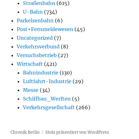
Straßenbahn
(615)
U-Bahn
(734)
Parkeisenbahn
(6)
Post+Fernmeldewesen
(45)
Uncategorized
(7)
Verkehrsverbund
(8)
Versuchsbetrieb
(27)
Wirtschaft
(421)
Bahnindustrie
(130)
Luftfahrt-Industrie
(29)
Messe
(34)
Schiffbau_Werften
(5)
Verkehrsgesellschaft
(266)
Chronik Berlin
Stolz präsentiert von WordPress