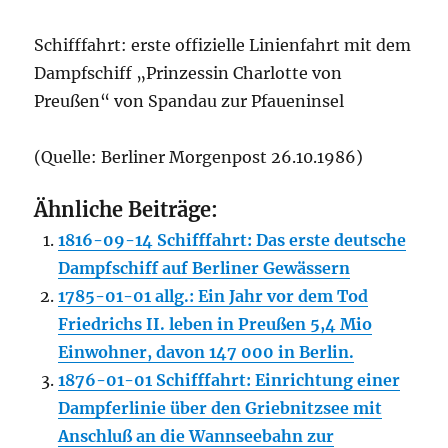
Schifffahrt: erste offizielle Linienfahrt mit dem
Dampfschiff „Prinzessin Charlotte von
Preußen“ von Spandau zur Pfaueninsel
(Quelle: Berliner Morgenpost 26.10.1986)
Ähnliche Beiträge:
1816-09-14 Schifffahrt: Das erste deutsche
Dampfschiff auf Berliner Gewässern
1785-01-01 allg.: Ein Jahr vor dem Tod
Friedrichs II. leben in Preußen 5,4 Mio
Einwohner, davon 147 000 in Berlin.
1876-01-01 Schifffahrt: Einrichtung einer
Dampferlinie über den Griebnitzsee mit
Anschluß an die Wannseebahn zur